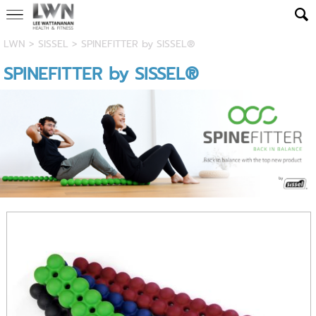
LWN
>
SISSEL
> SPINEFITTER by SISSEL®
SPINEFITTER by SISSEL®