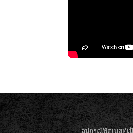
อุปกรณ์ฟิตเนสที่เ