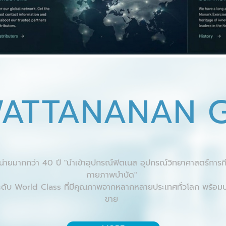
WATTANANAN 
่ายมากกว่า 40 ปี "นำเข้าอุปกรณ์ฟิตเนส อุปกรณ์วิทยาศาสตร์การก
กายภาพบำบัด"
ระดับ World Class ที่มีคุณภาพจากหลากหลายประเทศทั่วโลก พร้อม
ขาย