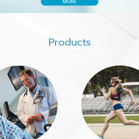
MORE
Products