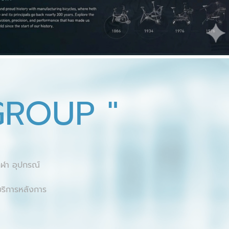
GROUP "
ีฬา อุปกรณ์
บริการหลังการ