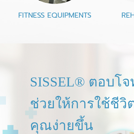
FITNESS EQUIPMENTS
REH
SISSEL® ตอบโจท
ช่วยให้การใช้ชีว
คุณง่ายขึ้น