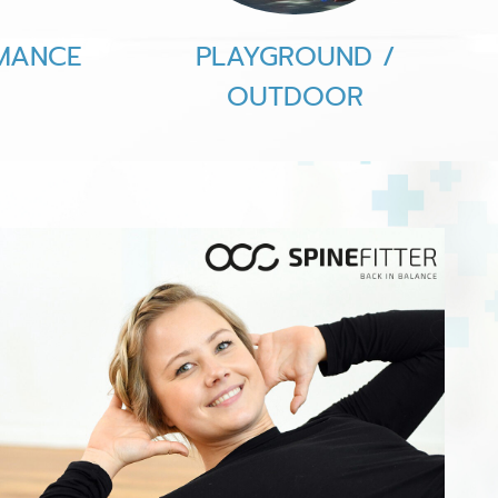
MANCE
PLAYGROUND /
OUTDOOR