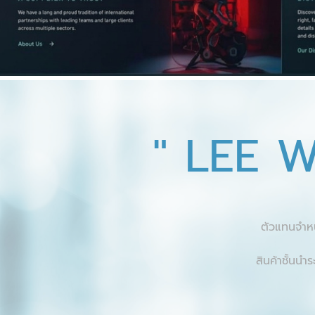
" LEE 
ตัวแทนจำหน
สินค้าชั้นนำ